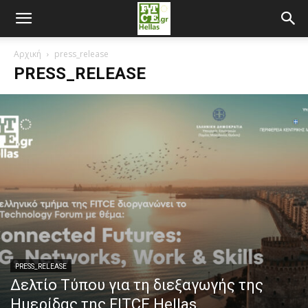
Αρχική
press_release
PRESS_RELEASE
PRESS_RELEASE
Δελτίο Τύπου για τη διεξαγωγής της
Ημερίδας της FITCE Hellas,