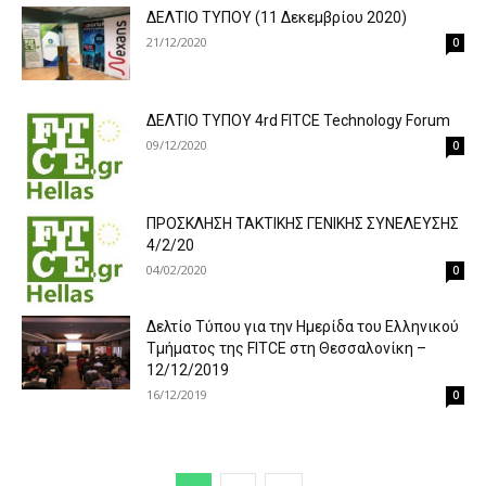
ΔΕΛΤΙΟ ΤΥΠΟΥ (11 Δεκεμβρίου 2020)
21/12/2020
0
ΔΕΛΤΙΟ ΤΥΠΟΥ 4rd FITCE Technology Forum
09/12/2020
0
ΠΡΟΣΚΛΗΣΗ ΤΑΚΤΙΚΗΣ ΓΕΝΙΚΗΣ ΣΥΝΕΛΕΥΣΗΣ
4/2/20
04/02/2020
0
Δελτίο Τύπου για την Ημερίδα του Ελληνικού
Τμήματος της FITCE στη Θεσσαλονίκη –
12/12/2019
16/12/2019
0