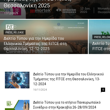
Θεσσαλονίκη 2025
17/12/2025
PRESS_RELEASE
PRESS_RELEA
Δελτίο Τύπου για την Ημερίδα του
Ελληνικού Τμήματος της FITCE στη
Δελτίο Τ
Θεσσαλονίκη, 12-12-2025
FITCE στ
Δελτίο Τύπου για την Ημερίδα του Ελληνικού
Τμήματος της FITCE στη Θεσσαλονίκη, 13-
12-2024
16/11/2024
0
Δελτίο Τύπου για τo ετήσιο Πανευρωπαϊκό
Συνέδριο στην Κρακοβία 26-28/09/2024