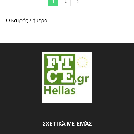
1
2
O Καιρός Σήμερα
ΣΧΕΤΙΚΆ ΜΕ ΕΜΆΣ