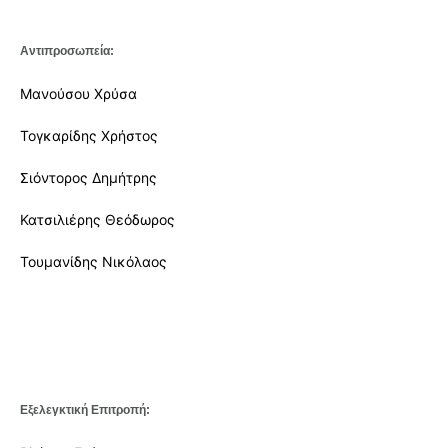
Αντιπροσωπεία:
Μανούσου Χρύσα
Τογκαρίδης Χρήστος
Σιόντορος Δημήτρης
Κατσιλιέρης Θεόδωρος
Τουμανίδης Νικόλαος
Εξελεγκτική Επιτροπή: