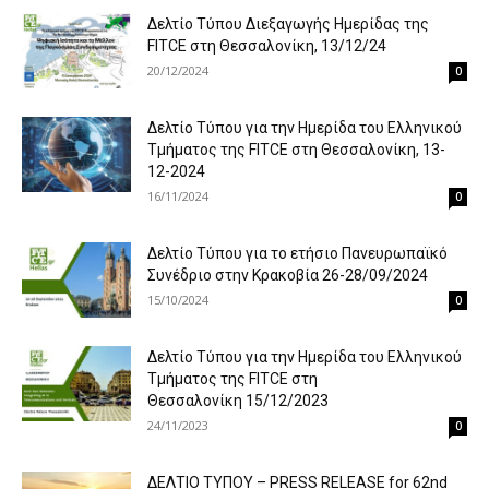
Δελτίο Τύπου Διεξαγωγής Ημερίδας της
FITCE στη Θεσσαλονίκη, 13/12/24
20/12/2024
0
Δελτίο Τύπου για την Ημερίδα του Ελληνικού
Τμήματος της FITCE στη Θεσσαλονίκη, 13-
12-2024
16/11/2024
0
Δελτίο Τύπου για τo ετήσιο Πανευρωπαϊκό
Συνέδριο στην Κρακοβία 26-28/09/2024
15/10/2024
0
Δελτίο Τύπου για την Ημερίδα του Ελληνικού
Τμήματος της FITCE στη
Θεσσαλονίκη 15/12/2023
24/11/2023
0
ΔΕΛΤΙΟ ΤΥΠΟΥ – PRESS RELEASE for 62nd