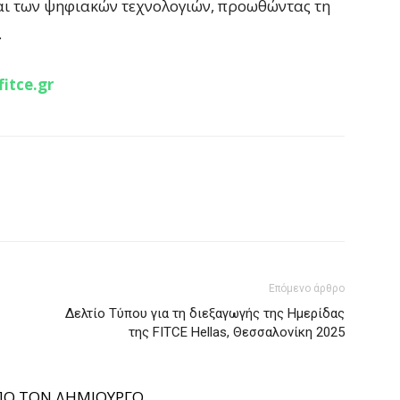
αι των ψηφιακών τεχνολογιών, προωθώντας τη
.
itce.gr
Επόμενο άρθρο
Δελτίο Τύπου για τη διεξαγωγής της Ημερίδας
της FITCE Hellas, Θεσσαλονίκη 2025
ΠΟ ΤΟΝ ΔΗΜΙΟΥΡΓΟ