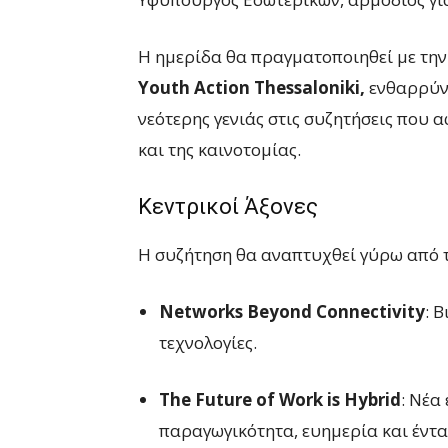
Η ημερίδα θα πραγματοποιηθεί με τη
Youth Action Thessaloniki,
ενθαρρύνο
νεότερης γενιάς στις συζητήσεις που α
και της καινοτομίας.
Κεντρικοί Άξονες
Η συζήτηση θα αναπτυχθεί γύρω από τρ
Networks Beyond Connectivity
: 
τεχνολογίες.
The Future of Work is Hybrid
: Νέα
παραγωγικότητα, ευημερία και έντα