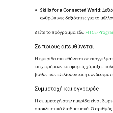
Skills for a Connected World
: Δεξι
ανθρώπινες δεξιότητες για το μέλλο
Δείτε το πρόγραμμα εδώ:
FITCE-Progra
Σε ποιους απευθύνεται
Η ημερίδα απευθύνεται σε επαγγελματί
επιχειρήσεων και φορείς χάραξης πολ
βάθος πώς εξελίσσονται η συνδεσιμότη
Συμμετοχή και εγγραφές
Η συμμετοχή στην ημερίδα είναι δωρε
αποκλειστικά διαδικτυακά. Ο αριθμός