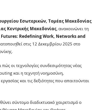
ουργείου Εσωτερικών, Τομέας Μακεδονίας
ιας Κεντρικής Μακεδονίας
, ανακοινώνει τη
Futures: Redefining Work, Networks and
ματοποιηθεί στις 12 Δεκεμβρίου 2025 στο
ονίκης.
ι πώς οι τεχνολογίες συνδεσιμότητας νέας
mputing και η τεχνητή νοημοσύνη,
εργασίας και τις δεξιότητες που απαιτούνται
υθύνει σύντομο διαδικτυακό χαιρετισμό ο
α θέματα Μακεδονίας και Θράκης.