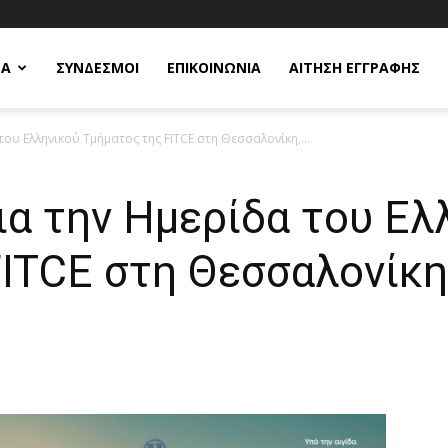
ΕΑ
ΣΥΝΔΕΣΜΟΙ
ΕΠΙΚΟΙΝΩΝΙΑ
ΑΙΤΗΣΗ ΕΓΓΡΑΦΗΣ
ου Ελληνικού Τμήματος της FITCE στη Θεσσαλονίκη,...
ια την Ημερίδα του Ελ
ITCE στη Θεσσαλονίκη