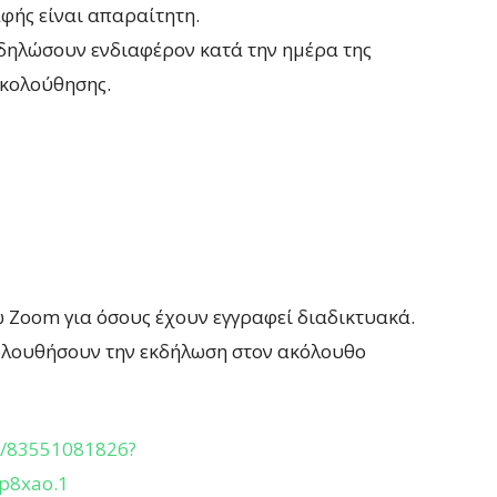
φής είναι απαραίτητη.
δηλώσουν ενδιαφέρον κατά την ημέρα της
κολούθησης.
 Zoom για όσους έχουν εγγραφεί διαδικτυακά.
ολουθήσουν την εκδήλωση στον ακόλουθο
j/83551081826?
8xao.1