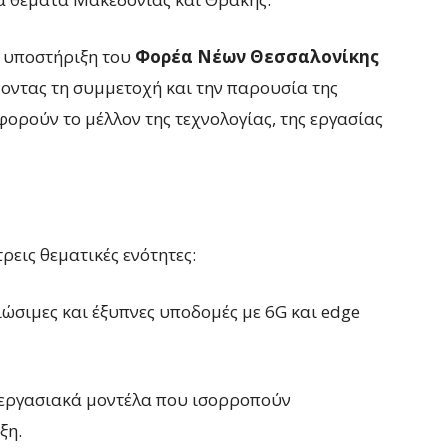
ν υποστήριξη του
Φορέα Νέων Θεσσαλονίκης
ντας τη συμμετοχή και την παρουσία της
φορούν το μέλλον της τεχνολογίας, της εργασίας
εις θεματικές ενότητες:
Βιώσιμες και έξυπνες υποδομές με 6G και edge
 εργασιακά μοντέλα που ισορροπούν
ξη.