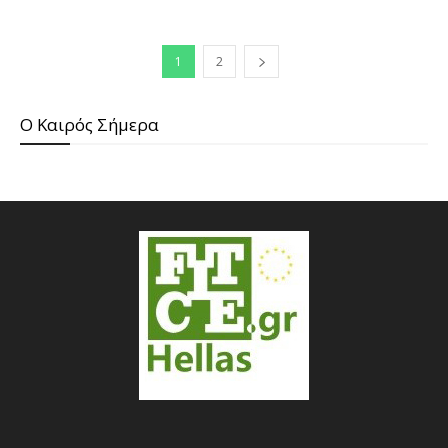
1
2
O Καιρός Σήμερα