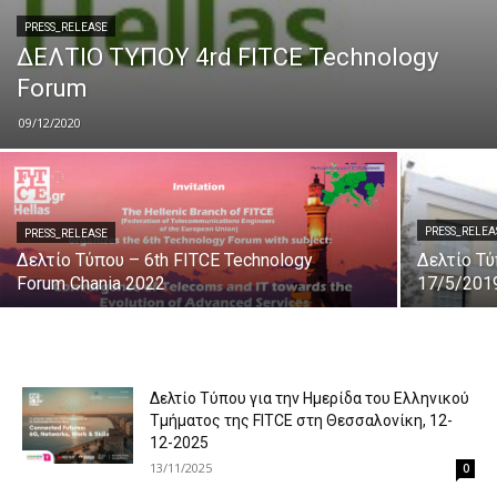
PRESS_RELEASE
ΔΕΛΤΙΟ ΤΥΠΟΥ 4rd FITCE Technology
Forum
09/12/2020
PRESS_RELEA
PRESS_RELEASE
Δελτίο Τύπου – 6th FITCE Technology
Δελτίο Τύ
Forum Chania 2022
17/5/201
Δελτίο Τύπου για την Ημερίδα του Ελληνικού
Τμήματος της FITCE στη Θεσσαλονίκη, 12-
12-2025
13/11/2025
0