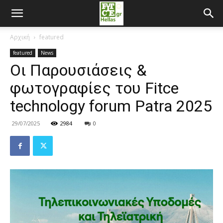
Αρχική
featured
featured
News
Οι Παρουσιάσεις &
φωτογραφίες του Fitce
technology forum Patra 2025
29/07/2025
2984
0