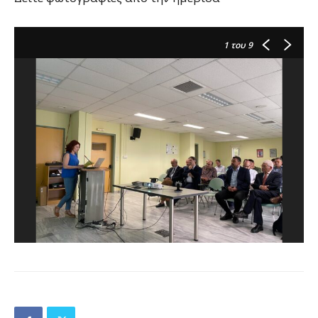
1
του 9