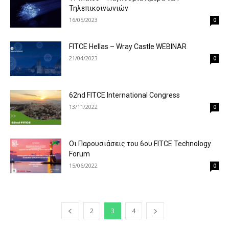
Τηλεπικοινωνιών
16/05/2023
0
FITCE Hellas – Wray Castle WEBINAR
21/04/2023
0
62nd FITCE International Congress
13/11/2022
0
Οι Παρουσιάσεις του 6ου FITCE Technology
Forum
15/06/2022
0
2
3
4