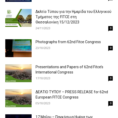
Δελτίο Τύπου για την Ημερίδα του Ελληνικού
Τμήματος της FITCE στη
Θεσσαλονίκη 15/12/2023
24/11/2023
0
Photographs from 62nd Fitce Congress
23/10/2023
0
Presentations and Papers of 62nd Fitce’s
International Congress
17/10/2023
0
ΔΕΛΤΙΟ ΤΥΠΟΥ – PRESS RELEASE for 62nd
European FITCE Congress
05/10/2023
0
17 Μαΐου – Παγκόσμια Ημέρα των