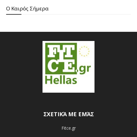
O Καιρός Σήμερα
ΣΧΕΤΙΚΆ ΜΕ ΕΜΆΣ
Fitce.gr