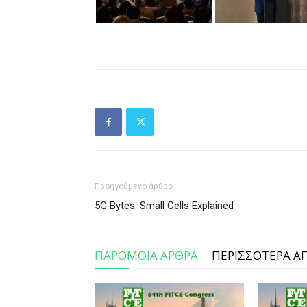
Προηγούμενο άρθρο
5G Bytes: Small Cells Explained
ΠΑΡΟΜΟΙΑ ΑΡΘΡΑ
ΠΕΡΙΣΣΟΤΕΡΑ Α