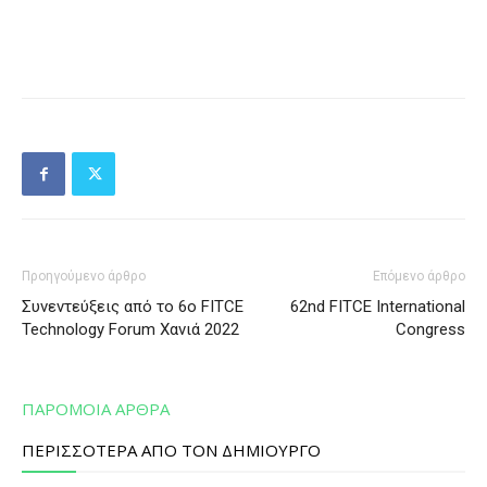
Προηγούμενο άρθρο
Επόμενο άρθρο
Συνεντεύξεις από το 6o FITCE
62nd FITCE International
Technology Forum Χανιά 2022
Congress
ΠΑΡΟΜΟΙΑ ΑΡΘΡΑ
ΠΕΡΙΣΣΟΤΕΡΑ ΑΠΟ ΤΟΝ ΔΗΜΙΟΥΡΓΟ