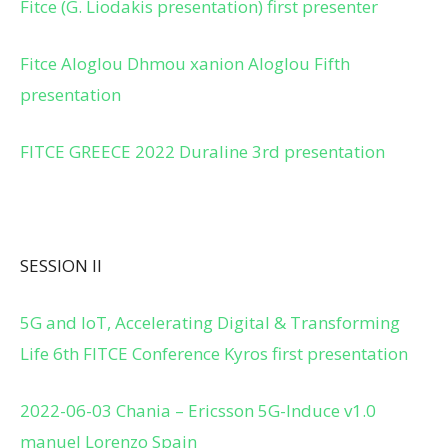
Fitce (G. Liodakis presentation) first presenter
Fitce Aloglou Dhmou xanion Aloglou Fifth
presentation
FITCE GREECE 2022 Duraline 3rd presentation
SESSION II
5G and IoT, Accelerating Digital & Transforming
Life 6th FITCE Conference Kyros first presentation
2022-06-03 Chania – Ericsson 5G-Induce v1.0
manuel Lorenzo Spain