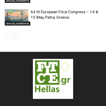
annual_conference
64 th European Fitce Congress – 14 &
15 May, Patra, Greece
annual_conference