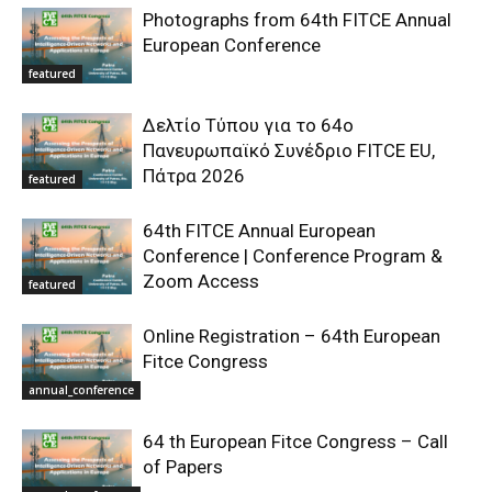
Photographs from 64th FITCE Annual
European Conference
featured
Δελτίο Τύπου για το 64ο
Πανευρωπαϊκό Συνέδριο FITCE EU,
Πάτρα 2026
featured
64th FITCE Annual European
Conference | Conference Program &
Zoom Access
featured
Online Registration – 64th European
Fitce Congress
annual_conference
64 th European Fitce Congress – Call
of Papers