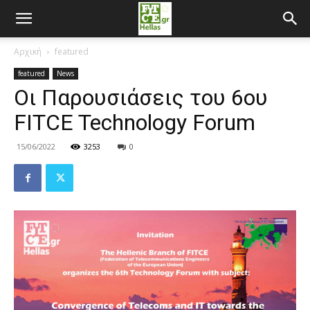
Αρχική
featured
featured
News
Οι Παρουσιάσεις του 6ου
FITCE Technology Forum
15/06/2022
3253
0