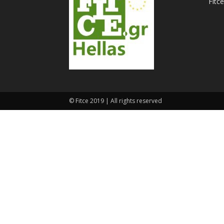
Fitce
© Fitce 2019 | All rights reserved