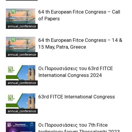
64 th European Fitce Congress – Call
of Papers
annual_conference
64 th European Fitce Congress – 14 &
15 May, Patra, Greece
annual_conference
Οι Παρουσιάσεις του 63rd FITCE
International Congress 2024
annual_conference
63rd FITCE International Congress
annual_conference
Οι Παρουσιάσεις του 7th Fitce
technology forum Thessaloniki 2023