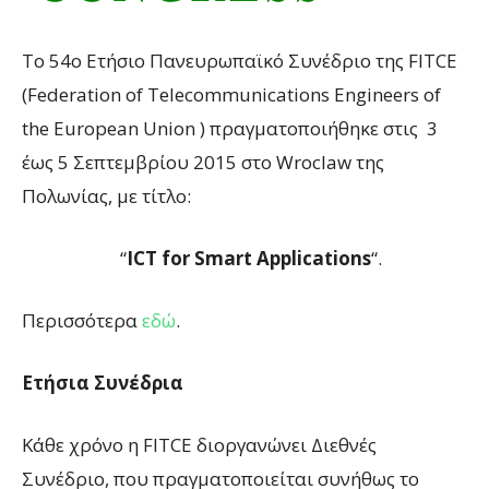
Το 54o Ετήσιο Πανευρωπαϊκό Συνέδριο της FITCE
(Federation of Telecommunications Engineers of
the European Union ) πραγματοποιήθηκε στις 3
έως 5 Σεπτεμβρίου 2015 στο Wroclaw της
Πολωνίας, με τίτλο:
“
ICT for Smart Applications
“.
Περισσότερα
εδώ
.
Ετήσια Συνέδρια
Κάθε χρόνο η FITCE διοργανώνει Διεθνές
Συνέδριο, που πραγματοποιείται συνήθως το