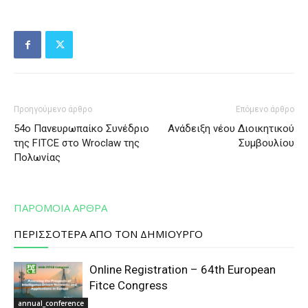
Προηγούμενο άρθρο
Επόμενο άρθρο
54ο Πανευρωπαίκο Συνέδριο
Ανάδειξη νέου Διοικητικού
της FITCE στο Wroclaw της
Συμβουλίου
Πολωνίας
ΠΑΡΟΜΟΙΑ ΑΡΘΡΑ
ΠΕΡΙΣΣΟΤΕΡΑ ΑΠΟ ΤΟΝ ΔΗΜΙΟΥΡΓΟ
Online Registration – 64th European
Fitce Congress
annual_conference