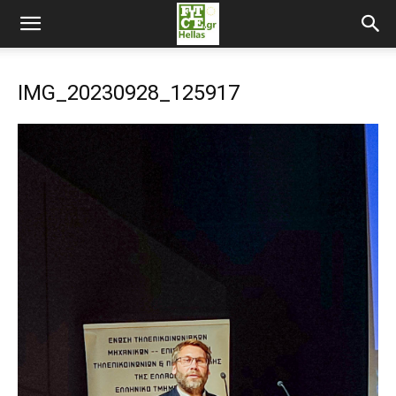
IMG_20230928_125917