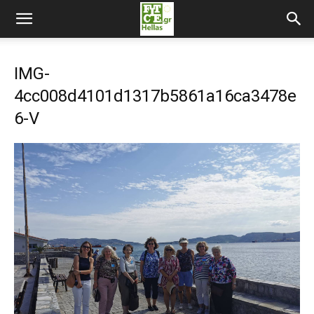
IMG-
4cc008d4101d1317b5861a16ca3478e
6-V