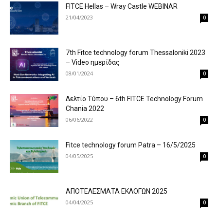
FITCE Hellas – Wray Castle WEBINAR
21/04/2023
0
7th Fitce technology forum Thessaloniki 2023
– Video ημερίδας
08/01/2024
0
Δελτίο Τύπου – 6th FITCE Technology Forum
Chania 2022
06/06/2022
0
Fitce technology forum Patra – 16/5/2025
04/05/2025
0
ΑΠΟΤΕΛΕΣΜΑΤΑ ΕΚΛΟΓΩΝ 2025
04/04/2025
0