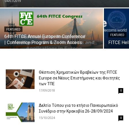
04/07/2019
FEATURED
FEATURED
64th FITCE Annual European Conference
| Conference Program & Zoom Access
FITCE Hel
Θέσπιση Χρηματικών Βραβείων της FITCE
Europe σε Νέους Επιστήμονες και Φοιτητές
των ΤΠΕ
17/09/2018
0
Δελτίο Τύπου για τo ετήσιο Πανευρωπαϊκό
Συνέδριο στην Κρακοβία 26-28/09/2024
15/10/2024
0