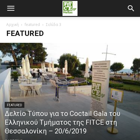
Αρχική
featured
Σελίδα 3
FEATURED
FEATURED
Δελτίο Τύπου για το Coctail Gala του
Ελληνικού Τμήματος της FITCE στη
Θεσσαλονίκη – 20/6/2019