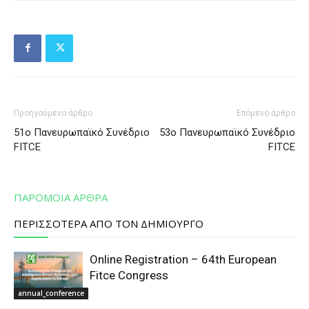
Προηγούμενο άρθρο
Επόμενο άρθρο
51o Πανευρωπαϊκό Συνέδριο
53o Πανευρωπαϊκό Συνέδριο
FITCE
FITCE
ΠΑΡΟΜΟΙΑ ΑΡΘΡΑ
ΠΕΡΙΣΣΟΤΕΡΑ ΑΠΟ ΤΟΝ ΔΗΜΙΟΥΡΓΟ
Online Registration – 64th European
Fitce Congress
annual_conference