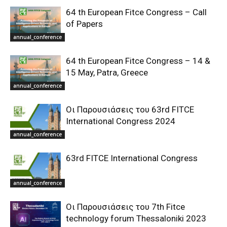
64 th European Fitce Congress – Call
of Papers
annual_conference
64 th European Fitce Congress – 14 &
15 May, Patra, Greece
annual_conference
Οι Παρουσιάσεις του 63rd FITCE
International Congress 2024
annual_conference
63rd FITCE International Congress
annual_conference
Οι Παρουσιάσεις του 7th Fitce
technology forum Thessaloniki 2023