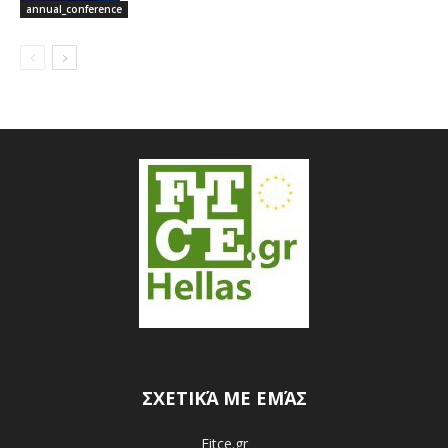
annual_conference
ΣΧΕΤΙΚΆ ΜΕ ΕΜΆΣ
Fitce.gr