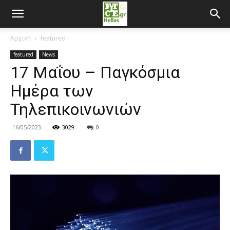
Αρχική
featured
featured
News
17 Μαΐου – Παγκόσμια
Ημέρα των
Τηλεπικοινωνιών
16/05/2023
3029
0