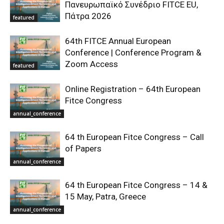
Πανευρωπαϊκό Συνέδριο FITCE EU,
Πάτρα 2026
featured
64th FITCE Annual European
Conference | Conference Program &
Zoom Access
featured
Online Registration – 64th European
Fitce Congress
annual_conference
64 th European Fitce Congress – Call
of Papers
annual_conference
64 th European Fitce Congress – 14 &
15 May, Patra, Greece
annual_conference