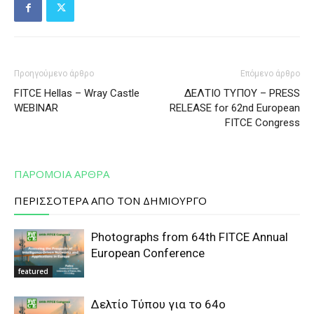
Προηγούμενο άρθρο
Επόμενο άρθρο
FITCE Hellas – Wray Castle
ΔΕΛΤΙΟ ΤΥΠΟΥ – PRESS
WEBINAR
RELEASE for 62nd European
FITCE Congress
ΠΑΡΟΜΟΙΑ ΑΡΘΡΑ
ΠΕΡΙΣΣΟΤΕΡΑ ΑΠΟ ΤΟΝ ΔΗΜΙΟΥΡΓΟ
Photographs from 64th FITCE Annual
European Conference
featured
Δελτίο Τύπου για το 64ο