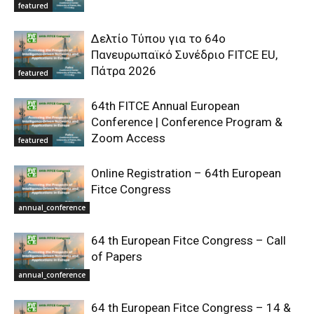
featured
Δελτίο Τύπου για το 64ο
Πανευρωπαϊκό Συνέδριο FITCE EU,
Πάτρα 2026
featured
64th FITCE Annual European
Conference | Conference Program &
Zoom Access
featured
Online Registration – 64th European
Fitce Congress
annual_conference
64 th European Fitce Congress – Call
of Papers
annual_conference
64 th European Fitce Congress – 14 &