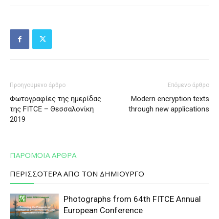
Προηγούμενο άρθρο
Επόμενο άρθρο
Φωτογραφίες της ημερίδας
Modern encryption texts
της FITCE – Θεσσαλονίκη
through new applications
2019
ΠΑΡΟΜΟΙΑ ΑΡΘΡΑ
ΠΕΡΙΣΣΟΤΕΡΑ ΑΠΟ ΤΟΝ ΔΗΜΙΟΥΡΓΟ
Photographs from 64th FITCE Annual
European Conference